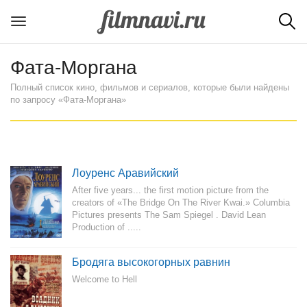
Фата-Моргана
Полный список кино, фильмов и сериалов, которые были найдены
по запросу «Фата-Моргана»
Лоуренс Аравийский
After five years... the first motion picture from the
creators of «The Bridge On The River Kwai.» Columbia
Pictures presents The Sam Spiegel . David Lean
Production of .....
Бродяга высокогорных равнин
Welcome to Hell