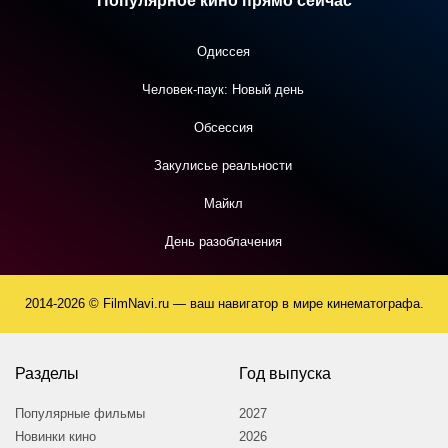
Популярное кино прямо сейчас
Одиссея
Человек-паук: Новый день
Обсессия
Закулисье реальности
Майкл
День разоблачения
2014-2026 © FilmNavi.ru — ваш навигатор в мире кинематографа.
Разделы
Год выпуска
Популярные фильмы
2027
Новинки кино
2026