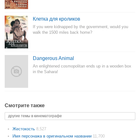
Клетка для кроликов
If you were kidnapped by the government, would you
walk the 1500 miles back home?
Dangerous Animal
An enlightened cosmopolitan ends up in a wooden box
in the Sahara!
Смотрите также
другие темы в кинематографе
Жестокость
8,527
Имя персонажа в оригинальном названии
11,700