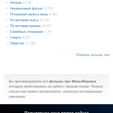
Любовь
8,739
Независимый фильм
24,702
Отношения мужа и жены
8,362
По мотивам пьесы
10,343
По мотивам романа
24,837
Семейные отношения
7,797
Смерть
8,997
Убийство
17,398
Показать больше тем
Вы просматриваете все
фильмы про Фата-Моргана
,
которые представлены на сайте с данным тегом. Полный
список кино можно просмотреть, используя постраничную
навигацию.