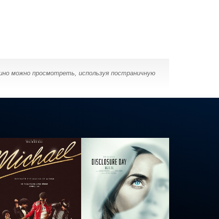
кино можно просмотреть, используя постраничную