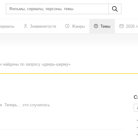
ериалы
Знаменитости
Жанры
Темы
2026 г
и найдены по запросу «дверь-ширму»
С
я. Теперь… это случилось