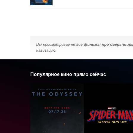
Вы просматриваете все
фильмы про дверь-шир
навигацию.
Популярное кино прямо сейчас