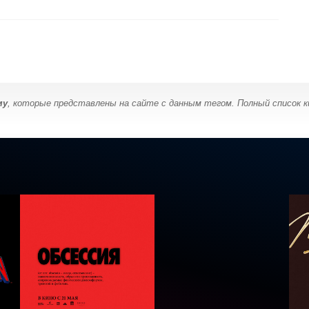
му
, которые представлены на сайте с данным тегом. Полный список 