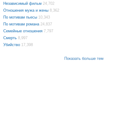
Независимый фильм
24,702
Отношения мужа и жены
8,362
По мотивам пьесы
10,343
По мотивам романа
24,837
Семейные отношения
7,797
Смерть
8,997
Убийство
17,398
Показать больше тем