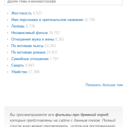
другие темы в кинематографе
Жестокость
8,527
Имя персонажа в оригинальном названии
11,700
Любовь
8,739
Независимый фильм
24,702
Отношения мужа и жены
8,362
По мотивам пьесы
10,343
По мотивам романа
24,837
Семейные отношения
7,797
Смерть
8,997
Убийство
17,398
Показать больше тем
Вы просматриваете все
фильмы про древний город
,
которые представлены на сайте с данным тегом. Полный
список кино можно просмотреть, используя постраничную