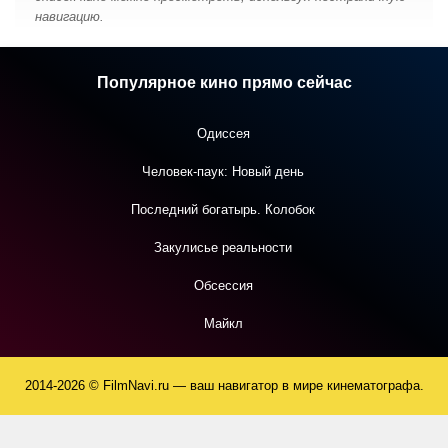
навигацию.
Популярное кино прямо сейчас
Одиссея
Человек-паук: Новый день
Последний богатырь. Колобок
Закулисье реальности
Обсессия
Майкл
2014-2026 © FilmNavi.ru — ваш навигатор в мире кинематографа.