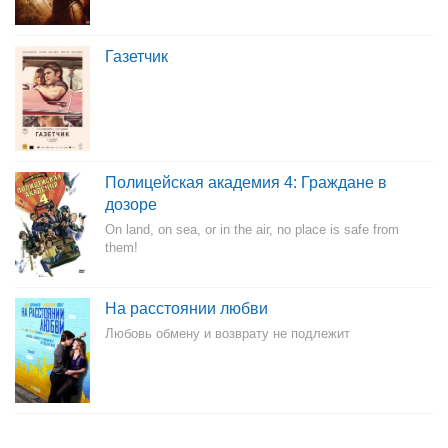
Газетчик
Полицейская академия 4: Граждане в
дозоре
On land, on sea, or in the air, no place is safe from
them!
На расстоянии любви
Любовь обмену и возврату не подлежит