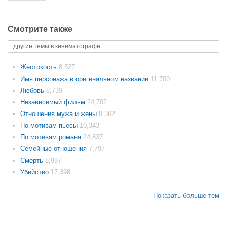
Смотрите также
другие темы в кинематографе
Жестокость
8,527
Имя персонажа в оригинальном названии
11,700
Любовь
8,739
Независимый фильм
24,702
Отношения мужа и жены
8,362
По мотивам пьесы
10,343
По мотивам романа
24,837
Семейные отношения
7,797
Смерть
8,997
Убийство
17,398
Показать больше тем