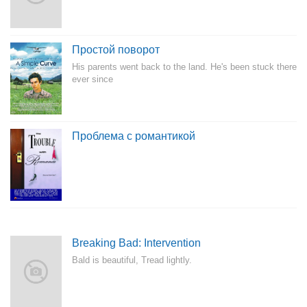
Простой поворот
His parents went back to the land. He's been stuck there
ever since
Проблема с романтикой
Breaking Bad: Intervention
Bald is beautiful, Tread lightly.