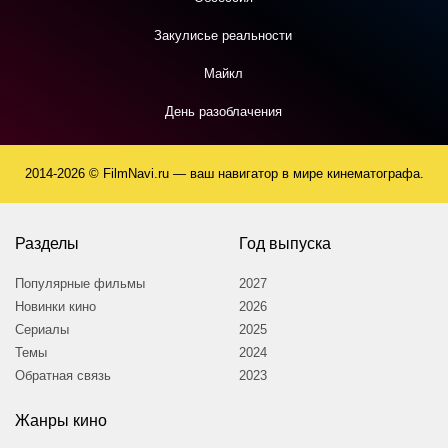
Закулисье реальности
Майкл
День разоблачения
2014-2026 © FilmNavi.ru — ваш навигатор в мире кинематографа.
Разделы
Год выпуска
Популярные фильмы
2027
Новинки кино
2026
Сериалы
2025
Темы
2024
Обратная связь
2023
Жанры кино