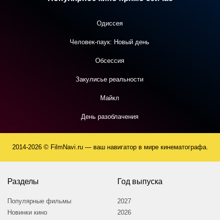
Одиссея
Человек-паук: Новый день
Обсессия
Закулисье реальности
Майкл
День разоблачения
2014-2026 © FilmNavi.ru — ваш навигатор в мире кинематографа.
Разделы
Год выпуска
Популярные фильмы
2027
Новинки кино
2026