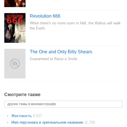
Revolution 666
When there's no more room in Hell, the Walrus will walk
the Earth.
The One and Only Billy Shears
Guaranteed to Raise a Smile
Смотрите также
другие темы в кинематографе
Жестокость
8,527
Имя персонажа в оригинальном названии
11,700