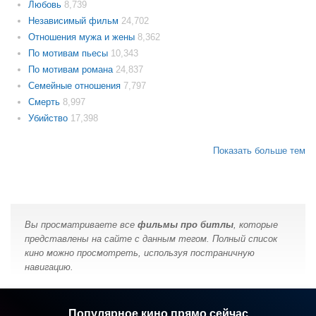
Любовь
8,739
Независимый фильм
24,702
Отношения мужа и жены
8,362
По мотивам пьесы
10,343
По мотивам романа
24,837
Семейные отношения
7,797
Смерть
8,997
Убийство
17,398
Показать больше тем
Вы просматриваете все
фильмы про битлы
, которые
представлены на сайте с данным тегом. Полный список
кино можно просмотреть, используя постраничную
навигацию.
Популярное кино прямо сейчас