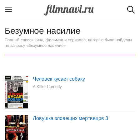
Безумное насилие
Полный список кино, фильмов и сериалов, которые были найдены
по запросу «безумное насилие»
Человек кусает собаку
A Killer Comedy
Ловушка зловещих мертвецов 3