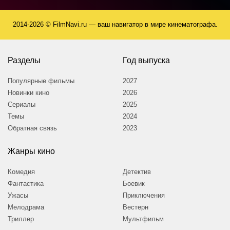
2014-2026 © FilmNavi.ru — ваш навигатор в мире кинематографа.
Разделы
Год выпуска
Популярные фильмы
2027
Новинки кино
2026
Сериалы
2025
Темы
2024
Обратная связь
2023
Жанры кино
Комедия
Детектив
Фантастика
Боевик
Ужасы
Приключения
Мелодрама
Вестерн
Триллер
Мультфильм