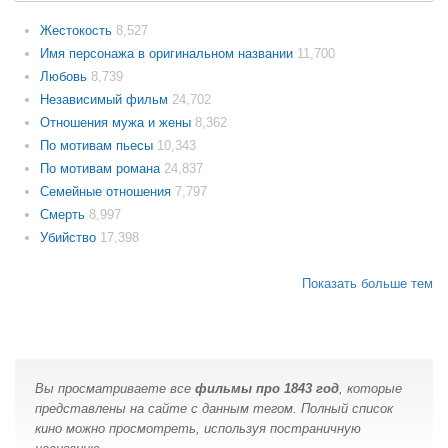
Жестокость
8,527
Имя персонажа в оригинальном названии
11,700
Любовь
8,739
Независимый фильм
24,702
Отношения мужа и жены
8,362
По мотивам пьесы
10,343
По мотивам романа
24,837
Семейные отношения
7,797
Смерть
8,997
Убийство
17,398
Показать больше тем
Вы просматриваете все
фильмы про 1843 год
, которые
представлены на сайте с данным тегом. Полный список
кино можно просмотреть, используя постраничную