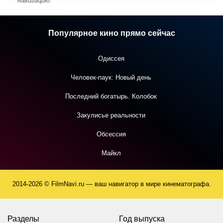
навигацию.
Популярное кино прямо сейчас
Одиссея
Человек-паук: Новый день
Последний богатырь. Колобок
Закулисье реальности
Обсессия
Майкл
2014-2026 © FilmNavi.ru — ваш навигатор в мире кинематографа.
Разделы
Год выпуска