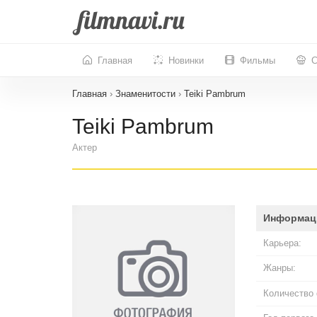
Главная
Новинки
Фильмы
С
Главная
›
Знаменитости
›
Teiki Pambrum
Teiki Pambrum
Актер
Информац
Карьера:
Жанры:
Количество