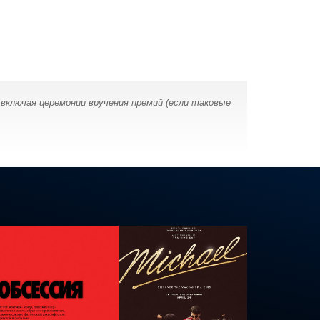
, включая церемонии вручения премий (если таковые