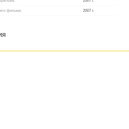
 фильма:
2007 г.
его фильма:
2007 г.
ия