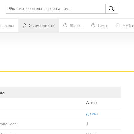
ериалы
Знаменитости
Жанры
Темы
2026 г
ия
Актер
драма
 фильмов:
1