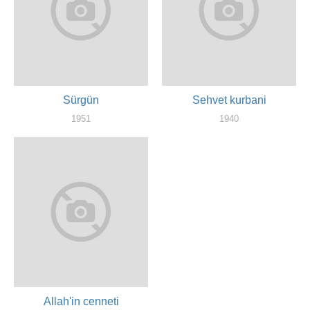
Sürgün
Sehvet kurbani
1951
1940
художник
актер
Allah'in cenneti