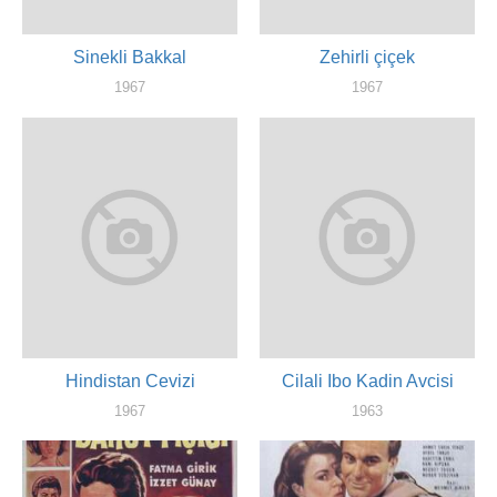
Sinekli Bakkal
Zehirli çiçek
1967
1967
художник
художник
Hindistan Cevizi
Cilali Ibo Kadin Avcisi
1967
1963
художник
художник