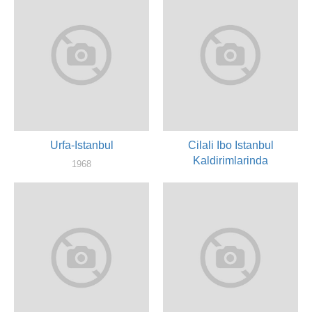
Urfa-Istanbul
Cilali Ibo Istanbul
Kaldirimlarinda
1968
художник
1968
художник