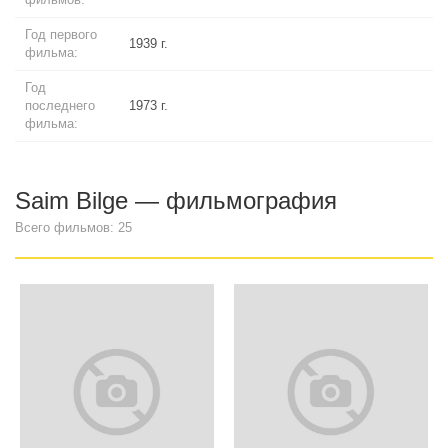
Год первого
1939 г.
фильма:
Год
последнего
1973 г.
фильма:
Saim Bilge — фильмография
Всего фильмов: 25