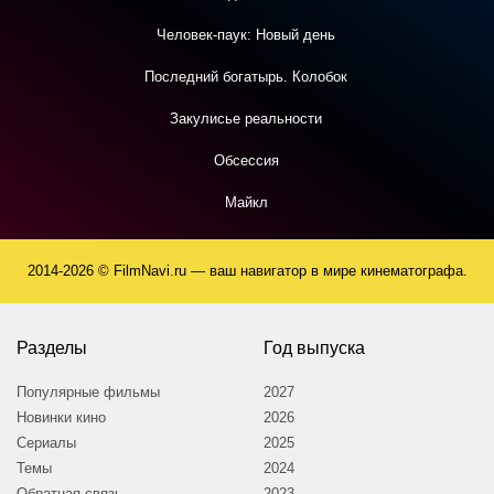
Человек-паук: Новый день
Последний богатырь. Колобок
Закулисье реальности
Обсессия
Майкл
2014-2026 © FilmNavi.ru — ваш навигатор в мире кинематографа.
Разделы
Год выпуска
Популярные фильмы
2027
Новинки кино
2026
Сериалы
2025
Темы
2024
Обратная связь
2023