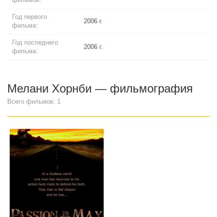
Год первого
2006 г.
фильма:
Год последнего
2006 г.
фильма:
Мелани Хорнби — фильмография
Всего фильмов: 1