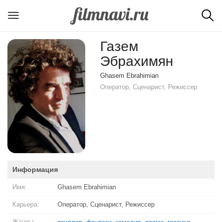
Газем
Эбрахимян
Ghasem Ebrahimian
Оператор, Сценарист, Режиссер
Информация
Имя:
Ghasem Ebrahimian
Карьера:
Оператор, Сценарист, Режиссер
Жанры: