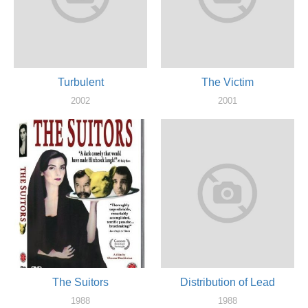
Turbulent
The Victim
2002
2001
оператор, монтажер, продюссер
оператор
The Suitors
Distribution of Lead
1988
1988