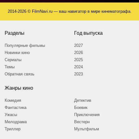
2014-2026 © FilmNavi.ru — ваш навигатор в мире кинематографа.
Разделы
Год выпуска
Популярные фильмы
2027
Новинки кино
2026
Сериалы
2025
Темы
2024
Обратная связь
2023
Жанры кино
Комедия
Детектив
Фантастика
Боевик
Ужасы
Приключения
Мелодрама
Вестерн
Триллер
Мультфильм