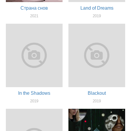
Страна снов
Land of Dreams
2021
2019
оператор
оператор
In the Shadows
Blackout
2019
2019
продюссер, оператор
оператор