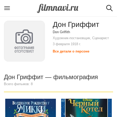
Дон Гриффит
Don Griffith
Художник-постановщик, Сценарист
3 февраля 1918 г.
Все детали о персоне
Дон Гриффит — фильмография
Всего фильмов: 8