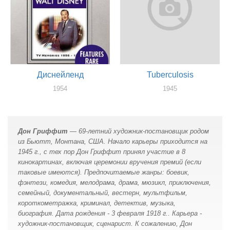
Диснейленд
Tuberculosis
1954
1945
художник
сценарист
Дон Гриффит
— 69-летний художник-постановщик родом
из Бьютт, Монтана, США. Начало карьеры приходится на
1945 г., с тех пор Дон Гриффит принял участие в 8
кинокартинах, включая церемонии вручения премий (если
таковые имеются). Предпочитаемые жанры: боевик,
фэнтези, комедия, мелодрама, драма, мюзикл, приключения,
семейный, документальный, вестерн, мультфильм,
короткометражка, криминал, детектив, музыка,
биография. Дата рождения - 3 февраля 1918 г.. Карьера -
художник-постановщик, сценарист. К сожалению, Дон