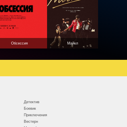
Обсессия
Майкл
Детектив
Боевик
Приключения
Вестерн