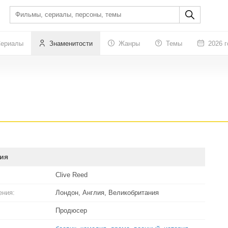
ериалы
Знаменитости
Жанры
Темы
2026 г
ия
Clive Reed
ения:
Лондон, Англия, Великобритания
Продюсер