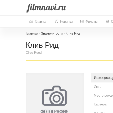
Главная
Новинки
Фильмы
С
Главная
›
Знаменитости
›
Клив Рид
Клив Рид
Clive Reed
Информац
Имя:
Место рожд
Карьера: