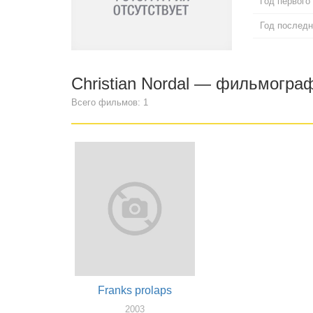
Год первого
Год последн
Christian Nordal — фильмогра
Всего фильмов: 1
Franks prolaps
2003