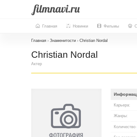
Главная
Новинки
Фильмы
С
Главная
›
Знаменитости
›
Christian Nordal
Christian Nordal
Актер
Информац
Карьера:
Жанры:
Количество