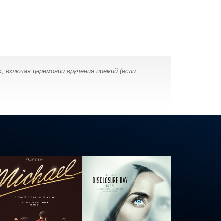
ах, включая церемонии вручения премий (если