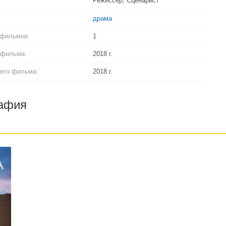
Режиссер, Сценарист
драма
 фильмов:
1
 фильма:
2018 г.
его фильма:
2018 г.
афия