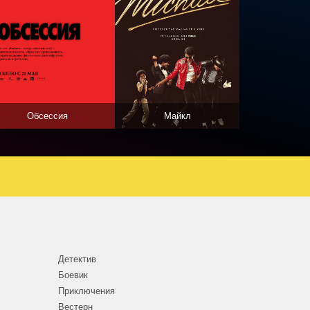
Обсессия
Майкл
Детектив
Боевик
Приключения
Вестерн