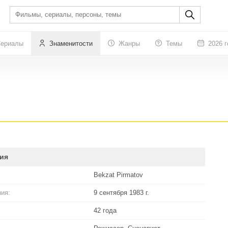
ериалы
Знаменитости
Жанры
Темы
2026 г
ия
Bekzat Pirmatov
ия:
9 сентября 1983 г.
42 года