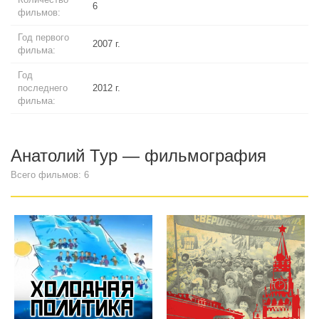
6
фильмов:
Год первого
2007 г.
фильма:
Год
последнего
2012 г.
фильма:
Анатолий Тур — фильмография
Всего фильмов: 6