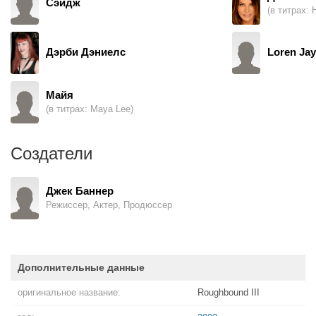
Сэйдж
(в титрах: 
Дэрби Дэниелс
Loren Jay
Майя
(в титрах: Maya Lee)
Создатели
Джек Баннер
Режиссер, Актер, Продюссер
Дополнительные данные
оригинальное название:
Roughbound III