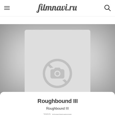
Roughbound III
Roughbound III
2003, приключения