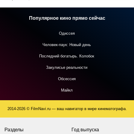
Популярное кино прямо сейчас
Одиссея
Человек-паук: Новый день
Последний богатырь. Колобок
Закулисье реальности
Обсессия
Майкл
2014-2026 © FilmNavi.ru — ваш навигатор в мире кинематографа.
Разделы
Год выпуска