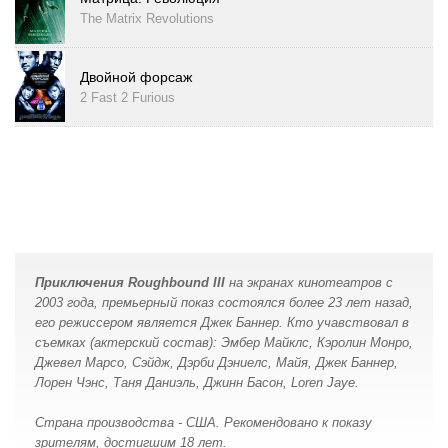
The Matrix Revolutions
Двойной форсаж
2 Fast 2 Furious
Приключения Roughbound III
на экранах кинотеатров с
2003 года, премьерный показ состоялся более 23 лет назад,
его режиссером является Джек Баннер. Кто учавствовал в
съемках (актерский состав): Эмбер Майклс, Кэролин Монро,
Джевел Марсо, Сэйдж, Дэрби Дэниелс, Майя, Джек Баннер,
Лорен Чэнс, Таня Даниэль, Джинн Басон, Loren Jaye.
Страна производства - США. Рекомендовано к показу
зрителям, достигшим 18 лет.