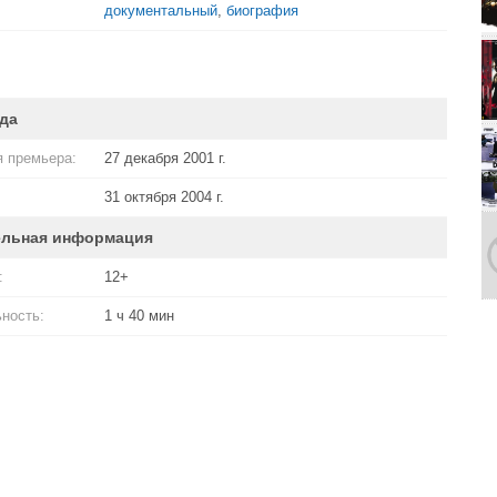
документальный
,
биография
да
 премьера:
27 декабря 2001 г.
31 октября 2004 г.
ельная информация
:
12+
ность:
1 ч 40 мин