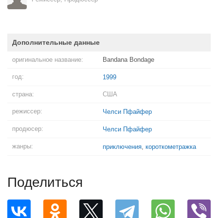
Дополнительные данные
оригинальное название:
Bandana Bondage
год:
1999
страна:
США
режиссер:
Челси Пфайфер
продюсер:
Челси Пфайфер
жанры:
приключения
,
короткометражка
Поделиться