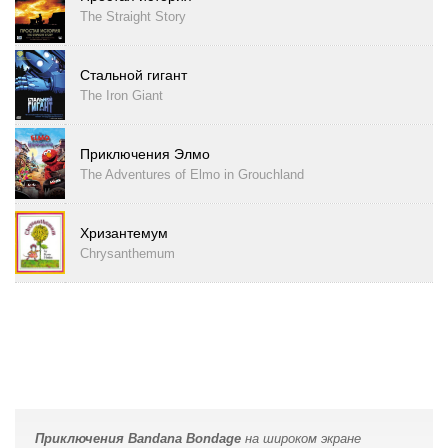
The Straight Story
Стальной гигант
The Iron Giant
Приключения Элмо
The Adventures of Elmo in Grouchland
Хризантемум
Chrysanthemum
Приключения Bandana Bondage
на широком экране