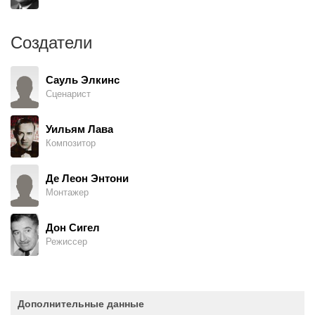
Создатели
Сауль Элкинс
Сценарист
Уильям Лава
Композитор
Де Леон Энтони
Монтажер
Дон Сигел
Режиссер
Дополнительные данные