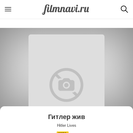
Гитлер жив
Hitler Lives