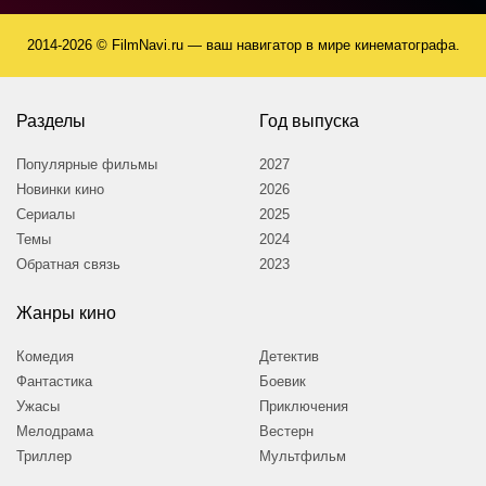
2014-2026 © FilmNavi.ru — ваш навигатор в мире кинематографа.
Разделы
Год выпуска
Популярные фильмы
2027
Новинки кино
2026
Сериалы
2025
Темы
2024
Обратная связь
2023
Жанры кино
Комедия
Детектив
Фантастика
Боевик
Ужасы
Приключения
Мелодрама
Вестерн
Триллер
Мультфильм