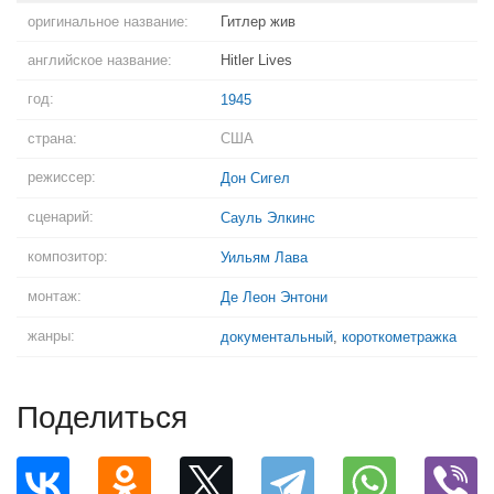
оригинальное название:
Гитлер жив
английское название:
Hitler Lives
год:
1945
страна:
США
режиссер:
Дон Сигел
сценарий:
Сауль Элкинс
композитор:
Уильям Лава
монтаж:
Де Леон Энтони
жанры:
документальный
,
короткометражка
Поделиться