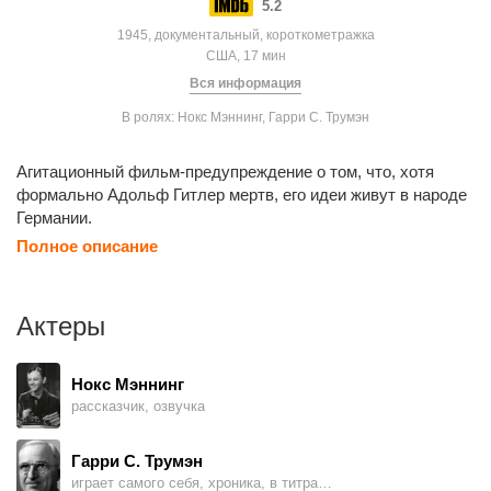
5.2
1945, документальный, короткометражка
США, 17 мин
Вся информация
В ролях: Нокс Мэннинг, Гарри С. Трумэн
Агитационный фильм-предупреждение о том, что, хотя
формально Адольф Гитлер мертв, его идеи живут в народе
Германии.
Полное описание
Актеры
Нокс Мэннинг
рассказчик, озвучка
Гарри С. Трумэн
играет самого себя, хроника, в титрах не указан