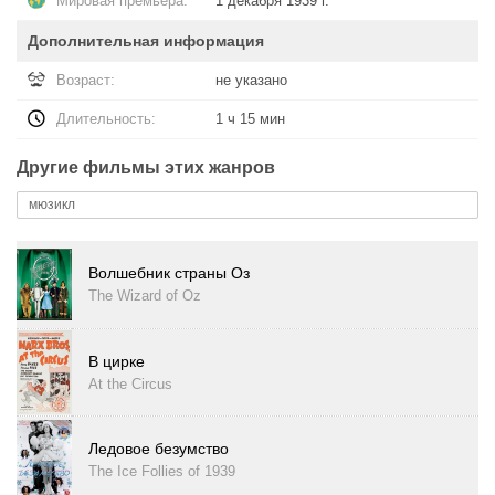
Мировая премьера:
1 декабря 1939 г.
Дополнительная информация
Возраст:
не указано
Длительность:
1 ч 15 мин
Другие фильмы этих жанров
мюзикл
Волшебник страны Оз
The Wizard of Oz
В цирке
At the Circus
Ледовое безумство
The Ice Follies of 1939