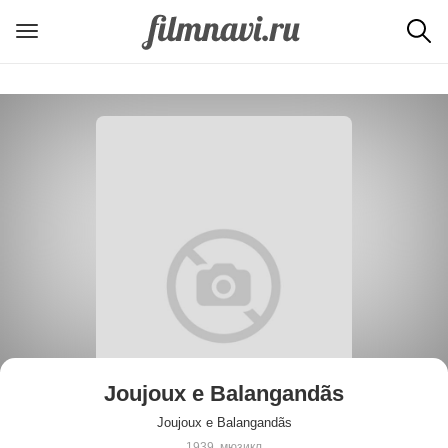
Joujoux e Balangandãs
Joujoux e Balangandãs
1939, мюзикл