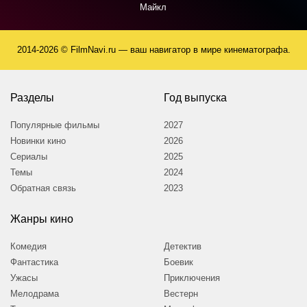
Майкл
2014-2026 © FilmNavi.ru — ваш навигатор в мире кинематографа.
Разделы
Год выпуска
Популярные фильмы
2027
Новинки кино
2026
Сериалы
2025
Темы
2024
Обратная связь
2023
Жанры кино
Комедия
Детектив
Фантастика
Боевик
Ужасы
Приключения
Мелодрама
Вестерн