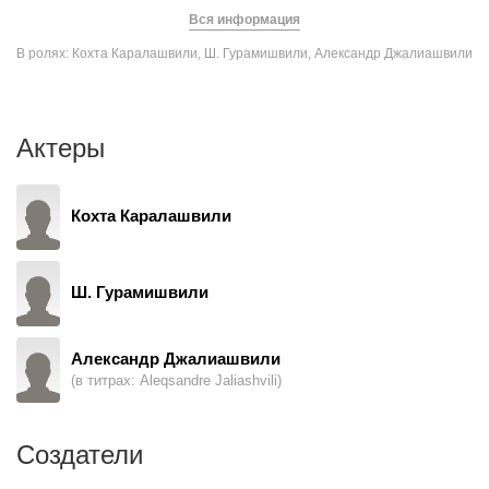
Вся информация
В ролях: Кохта Каралашвили, Ш. Гурамишвили, Александр Джалиашвили
Актеры
Кохта Каралашвили
Ш. Гурамишвили
Александр Джалиашвили
(в титрах: Aleqsandre Jaliashvili)
Создатели