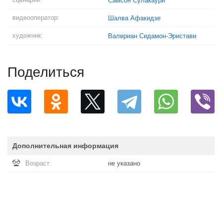
Самсон Сулакаури
видеооператор:
Шалва Афакидзе
художник:
Валериан Сидамон-Эристави
Поделиться
Дополнительная информация
Возраст:
не указано