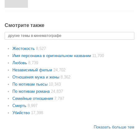
Смотрите также
другие темы в кинематографе
Жестокость
8,527
Имя персонажа в оригинальном названии
11,700
Любовь
8,739
Независимый фильм
24,702
Отношения мужа и жены
8,362
По мотивам пьесы
10,343
По мотивам романа
24,837
Семейные отношения
7,797
Смерть
8,997
Убийство
17,398
Показать больше тем