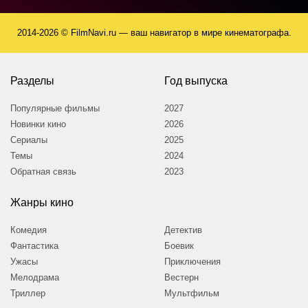
2014-2026 © FilmNavi.ru — ваш навигатор в мире кинематографа.
Разделы
Год выпуска
Популярные фильмы
2027
Новинки кино
2026
Сериалы
2025
Темы
2024
Обратная связь
2023
Жанры кино
Комедия
Детектив
Фантастика
Боевик
Ужасы
Приключения
Мелодрама
Вестерн
Триллер
Мультфильм