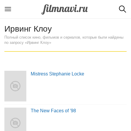
Ирвинг Клоу
Полный список кино, фильмов и сериалов, которые были найдены
по запросу «Ирвинг Клоу»
Mistress Stephanie Locke
The New Faces of '98