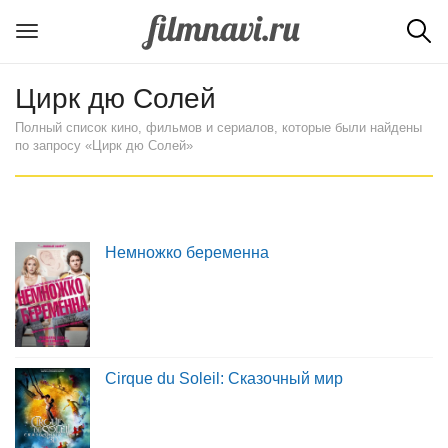
Цирк дю Солей
Полный список кино, фильмов и сериалов, которые были найдены
по запросу «Цирк дю Солей»
Немножко беременна
Cirque du Soleil: Сказочный мир