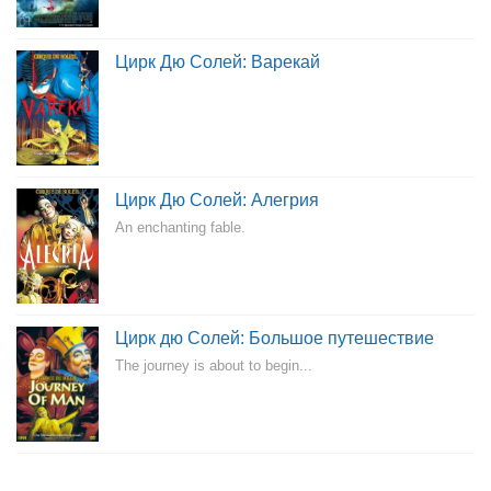
Цирк Дю Солей: Варекай
Цирк Дю Солей: Алегрия
An enchanting fable.
Цирк дю Солей: Большое путешествие
The journey is about to begin...