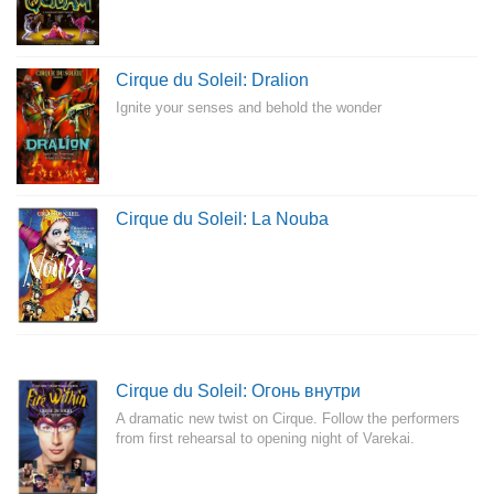
Cirque du Soleil: Dralion
Ignite your senses and behold the wonder
Cirque du Soleil: La Nouba
Cirque du Soleil: Огонь внутри
A dramatic new twist on Cirque. Follow the performers
from first rehearsal to opening night of Varekai.