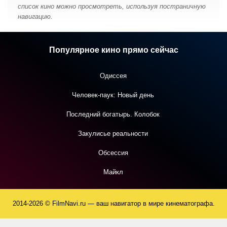
список кино можно просмотреть, используя постраничную
навигацию.
Популярное кино прямо сейчас
Одиссея
Человек-паук: Новый день
Последний богатырь. Колобок
Закулисье реальности
Обсессия
Майкл
2014-2026 © FilmNavi.ru — ваш навигатор в мире кинематографа.