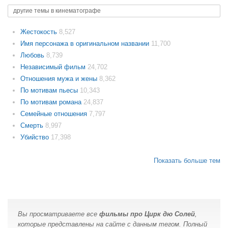
другие темы в кинематографе
Жестокость
8,527
Имя персонажа в оригинальном названии
11,700
Любовь
8,739
Независимый фильм
24,702
Отношения мужа и жены
8,362
По мотивам пьесы
10,343
По мотивам романа
24,837
Семейные отношения
7,797
Смерть
8,997
Убийство
17,398
Показать больше тем
Вы просматриваете все
фильмы про Цирк дю Солей
,
которые представлены на сайте с данным тегом. Полный