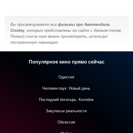
Вы просматриваете все
фильмы про Автомобиль
Crosley
, которые представлены на сайте с данным тегом.
Полный список кино можно просмотреть, используя
постраничную навигацию.
Популярное кино прямо сейчас
Одиссея
Человек-паук: Новый день
Последний богатырь. Колобок
Закулисье реальности
Обсессия