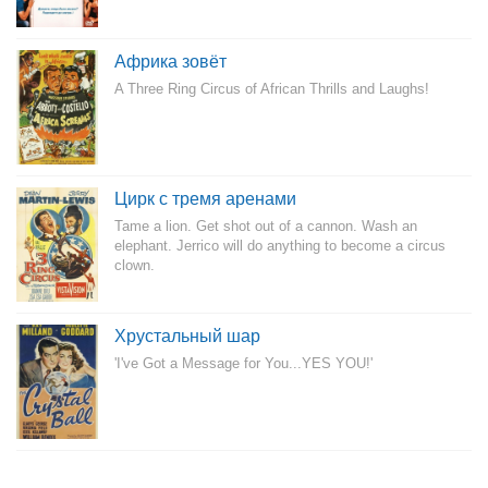
Африка зовёт
A Three Ring Circus of African Thrills and Laughs!
Цирк с тремя аренами
Tame a lion. Get shot out of a cannon. Wash an
elephant. Jerrico will do anything to become a circus
clown.
Хрустальный шар
'I've Got a Message for You...YES YOU!'