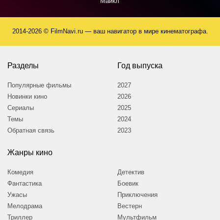
Майкл
2014-2026 © FilmNavi.ru — ваш навигатор в мире кинематографа.
Разделы
Год выпуска
Популярные фильмы
2027
Новинки кино
2026
Сериалы
2025
Темы
2024
Обратная связь
2023
Жанры кино
Комедия
Детектив
Фантастика
Боевик
Ужасы
Приключения
Мелодрама
Вестерн
Триллер
Мультфильм