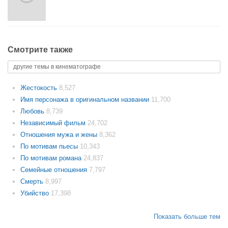
Смотрите также
другие темы в кинематографе
Жестокость
8,527
Имя персонажа в оригинальном названии
11,700
Любовь
8,739
Независимый фильм
24,702
Отношения мужа и жены
8,362
По мотивам пьесы
10,343
По мотивам романа
24,837
Семейные отношения
7,797
Смерть
8,997
Убийство
17,398
Показать больше тем