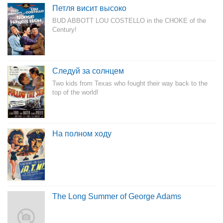
Петля висит высоко
BUD ABBOTT LOU COSTELLO in the CHOKE of the
Century!
Следуй за солнцем
Two kids from Texas who fought their way back to the
top of the world!
На полном ходу
The Long Summer of George Adams