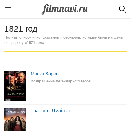
1821 год
Полный список кино, фильмов и сериалов, которые были найдены
по запросу «1821 год»
Маска Зорро
Возвращение легендарного героя
Трактир «Ямайка»