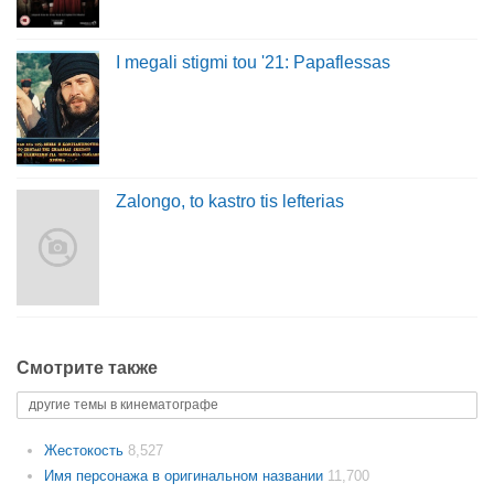
I megali stigmi tou '21: Papaflessas
Zalongo, to kastro tis lefterias
Смотрите также
другие темы в кинематографе
Жестокость
8,527
Имя персонажа в оригинальном названии
11,700