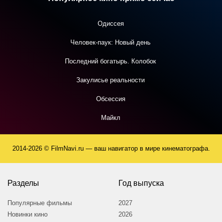
Одиссея
Человек-паук: Новый день
Последний богатырь. Колобок
Закулисье реальности
Обсессия
Майкл
2014-2026 © FilmNavi.ru — ваш навигатор в мире кинематографа.
Разделы
Год выпуска
Популярные фильмы
2027
Новинки кино
2026