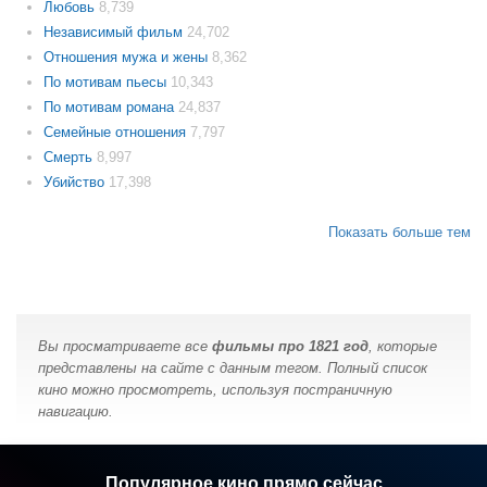
Любовь
8,739
Независимый фильм
24,702
Отношения мужа и жены
8,362
По мотивам пьесы
10,343
По мотивам романа
24,837
Семейные отношения
7,797
Смерть
8,997
Убийство
17,398
Показать больше тем
Вы просматриваете все
фильмы про 1821 год
, которые
представлены на сайте с данным тегом. Полный список
кино можно просмотреть, используя постраничную
навигацию.
Популярное кино прямо сейчас