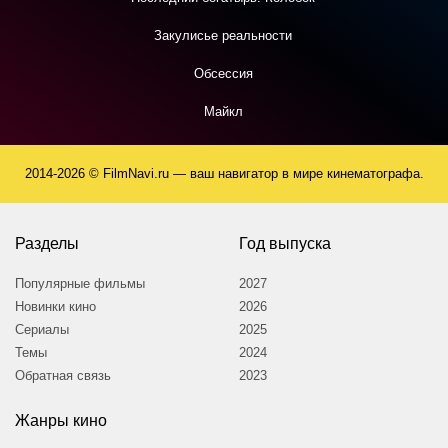
Закулисье реальности
Обсессия
Майкл
2014-2026 © FilmNavi.ru — ваш навигатор в мире кинематографа.
Разделы
Год выпуска
Популярные фильмы
2027
Новинки кино
2026
Сериалы
2025
Темы
2024
Обратная связь
2023
Жанры кино