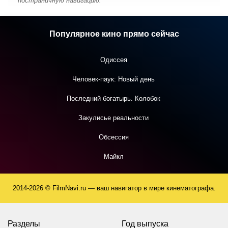
постраничную навигацию.
Популярное кино прямо сейчас
Одиссея
Человек-паук: Новый день
Последний богатырь. Колобок
Закулисье реальности
Обсессия
Майкл
2014-2026 © FilmNavi.ru — ваш навигатор в мире кинематографа.
Разделы
Год выпуска