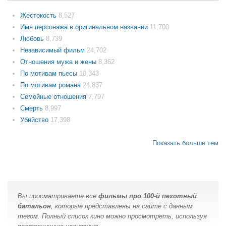
Жестокость
8,527
Имя персонажа в оригинальном названии
11,700
Любовь
8,739
Независимый фильм
24,702
Отношения мужа и жены
8,362
По мотивам пьесы
10,343
По мотивам романа
24,837
Семейные отношения
7,797
Смерть
8,997
Убийство
17,398
Показать больше тем
Вы просматриваете все
фильмы про 100-й пехотный
батальон
, которые представлены на сайте с данным
тегом. Полный список кино можно просмотреть, используя