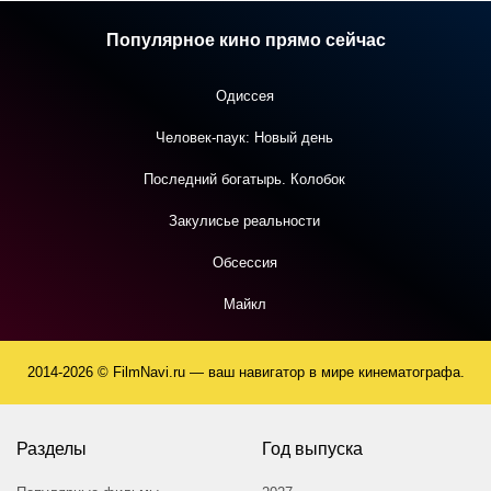
Популярное кино прямо сейчас
Одиссея
Человек-паук: Новый день
Последний богатырь. Колобок
Закулисье реальности
Обсессия
Майкл
2014-2026 © FilmNavi.ru — ваш навигатор в мире кинематографа.
Разделы
Год выпуска