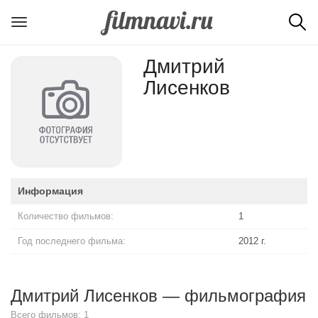
Дмитрий
Лисенков
Информация
Количество фильмов:
1
Год последнего фильма:
2012 г.
Дмитрий Лисенков — фильмография
Всего фильмов: 1