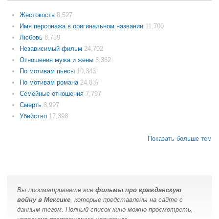
Жестокость
8,527
Имя персонажа в оригинальном названии
11,700
Любовь
8,739
Независимый фильм
24,702
Отношения мужа и жены
8,362
По мотивам пьесы
10,343
По мотивам романа
24,837
Семейные отношения
7,797
Смерть
8,997
Убийство
17,398
Показать больше тем
Вы просматриваете все
фильмы про гражданскую
войну в Мексике
, которые представлены на сайте с
данным тегом. Полный список кино можно просмотреть,