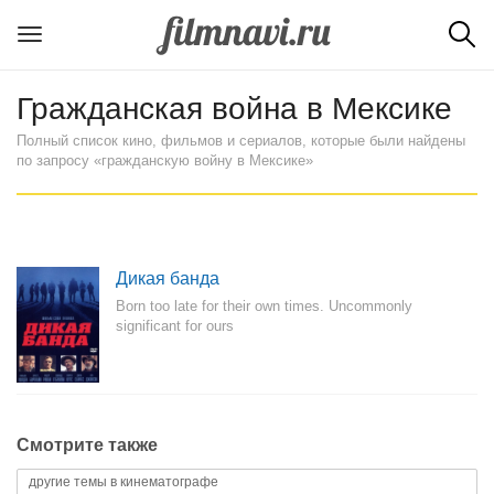
Гражданская война в Мексике
Полный список кино, фильмов и сериалов, которые были найдены
по запросу «гражданскую войну в Мексике»
Дикая банда
Born too late for their own times. Uncommonly
significant for ours
Смотрите также
другие темы в кинематографе