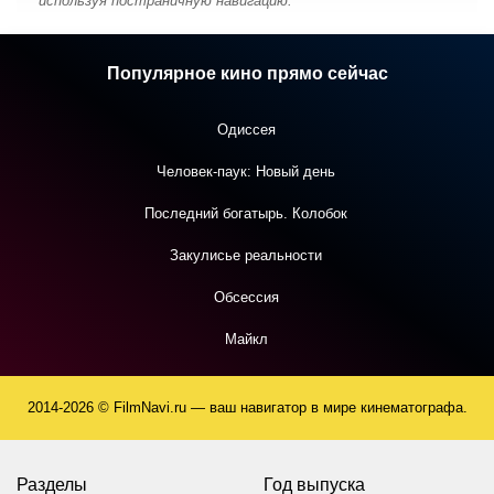
используя постраничную навигацию.
Популярное кино прямо сейчас
Одиссея
Человек-паук: Новый день
Последний богатырь. Колобок
Закулисье реальности
Обсессия
Майкл
2014-2026 © FilmNavi.ru — ваш навигатор в мире кинематографа.
Разделы
Год выпуска