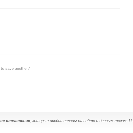
 to save another?
ое отклонение
, которые представлены на сайте с данным тегом. П