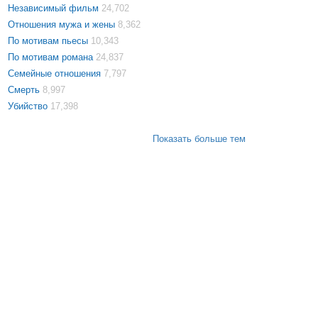
Независимый фильм
24,702
Отношения мужа и жены
8,362
По мотивам пьесы
10,343
По мотивам романа
24,837
Семейные отношения
7,797
Смерть
8,997
Убийство
17,398
Показать больше тем