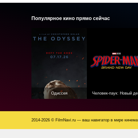
Популярное кино прямо сейчас
Одиссея
Человек-паук: Новый де
2014-2026 © FilmNavi.ru — ваш навигатор в мире кинем