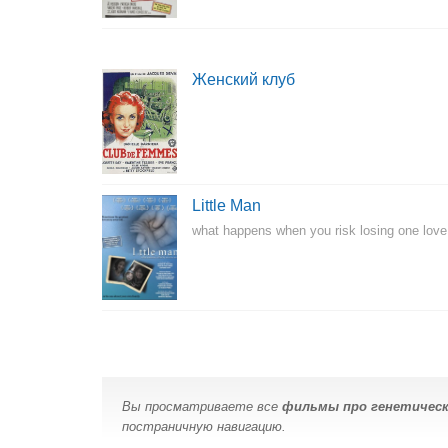
Женский клуб
Little Man
what happens when you risk losing one love
Вы просматриваете все
фильмы про генетическ
постраничную навигацию.