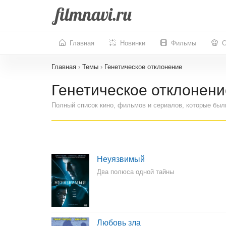
Главная
Новинки
Фильмы
С
Главная
›
Темы
›
Генетическое отклонение
Генетическое отклонени
Полный список кино, фильмов и сериалов, которые был
Неуязвимый
Два полюса одной тайны
Любовь зла