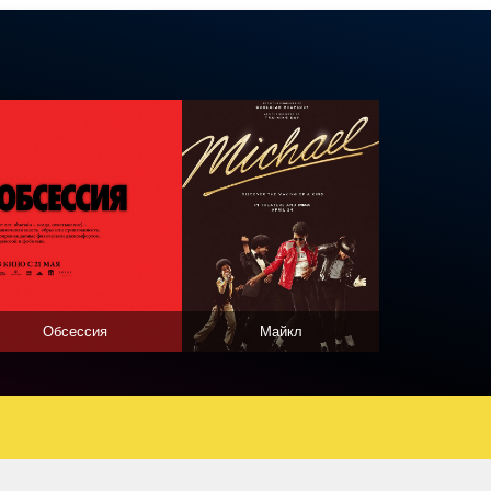
Обсессия
Майкл