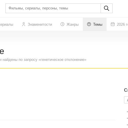
ериалы
Знаменитости
Жанры
Темы
2026 г
е
и найдены по запросу «генетическое отклонение»
С