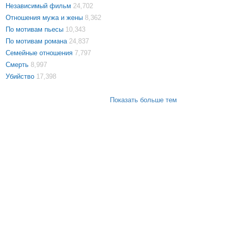
Независимый фильм
24,702
Отношения мужа и жены
8,362
По мотивам пьесы
10,343
По мотивам романа
24,837
Семейные отношения
7,797
Смерть
8,997
Убийство
17,398
Показать больше тем