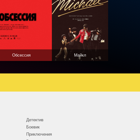
Обсессия
Майкл
Детектив
Боевик
Приключения