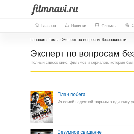
Главная
Новинки
Фильмы
С
Главная
›
Темы
›
Эксперт по вопросам безопасности
Эксперт по вопросам бе
Полный список кино, фильмов и сериалов, которые был
План побега
Из самой надежной тюрьмы в одиночку у
Безумное свидание