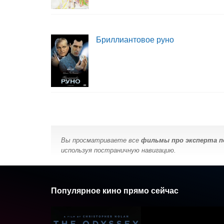
Бриллиантовое руно
Вы просматриваете все
фильмы про эксперта п
используя постраничную навигацию.
Популярное кино прямо сейчас