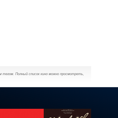
м тегом. Полный список кино можно просмотреть,