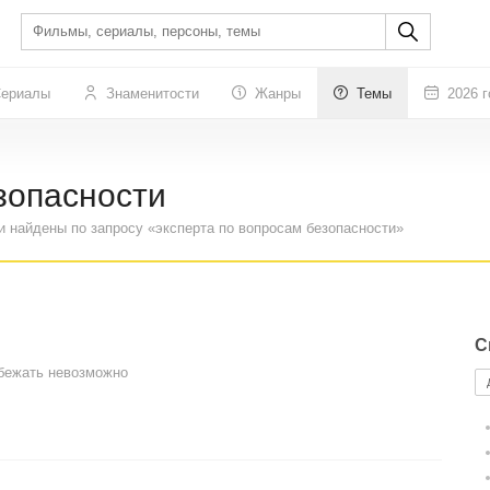
ериалы
Знаменитости
Жанры
Темы
2026 г
зопасности
и найдены по запросу «эксперта по вопросам безопасности»
С
бежать невозможно