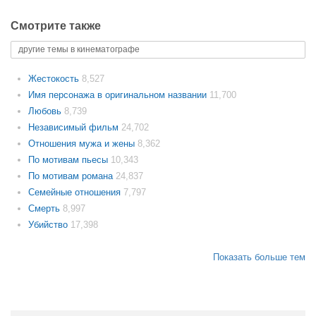
Смотрите также
другие темы в кинематографе
Жестокость
8,527
Имя персонажа в оригинальном названии
11,700
Любовь
8,739
Независимый фильм
24,702
Отношения мужа и жены
8,362
По мотивам пьесы
10,343
По мотивам романа
24,837
Семейные отношения
7,797
Смерть
8,997
Убийство
17,398
Показать больше тем