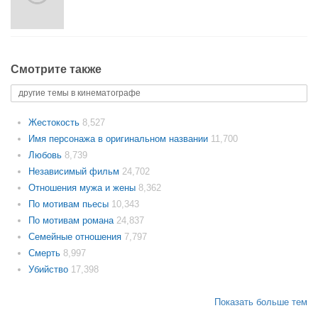
Смотрите также
другие темы в кинематографе
Жестокость
8,527
Имя персонажа в оригинальном названии
11,700
Любовь
8,739
Независимый фильм
24,702
Отношения мужа и жены
8,362
По мотивам пьесы
10,343
По мотивам романа
24,837
Семейные отношения
7,797
Смерть
8,997
Убийство
17,398
Показать больше тем