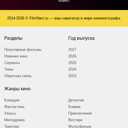
Майкл
2014-2026 © FilmNavi.ru — ваш навигатор в мире кинематографа.
Разделы
Год выпуска
Популярные фильмы
2027
Новинки кино
2026
Сериалы
2025
Темы
2024
Обратная связь
2023
Жанры кино
Комедия
Детектив
Фантастика
Боевик
Ужасы
Приключения
Мелодрама
Вестерн
Триллер
Мультфильм