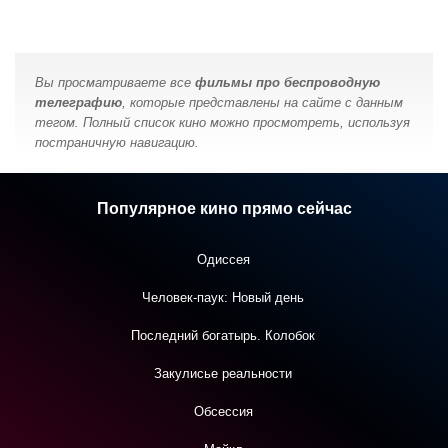
Вы просматриваете все
фильмы про беспроводную
телеграфию
, которые представлены на сайте с данным
тегом. Полный список кино можно просмотреть, используя
постраничную навигацию.
Популярное кино прямо сейчас
Одиссея
Человек-паук: Новый день
Последний богатырь. Колобок
Закулисье реальности
Обсессия