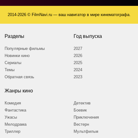
2014-2026 © FilmNavi.ru — ваш навигатор в мире кинематографа.
Разделы
Год выпуска
Популярные фильмы
2027
Новинки кино
2026
Сериалы
2025
Темы
2024
Обратная связь
2023
Жанры кино
Комедия
Детектив
Фантастика
Боевик
Ужасы
Приключения
Мелодрама
Вестерн
Триллер
Мультфильм