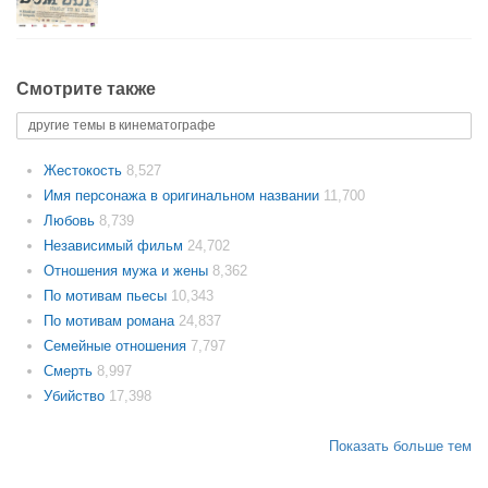
Смотрите также
другие темы в кинематографе
Жестокость
8,527
Имя персонажа в оригинальном названии
11,700
Любовь
8,739
Независимый фильм
24,702
Отношения мужа и жены
8,362
По мотивам пьесы
10,343
По мотивам романа
24,837
Семейные отношения
7,797
Смерть
8,997
Убийство
17,398
Показать больше тем