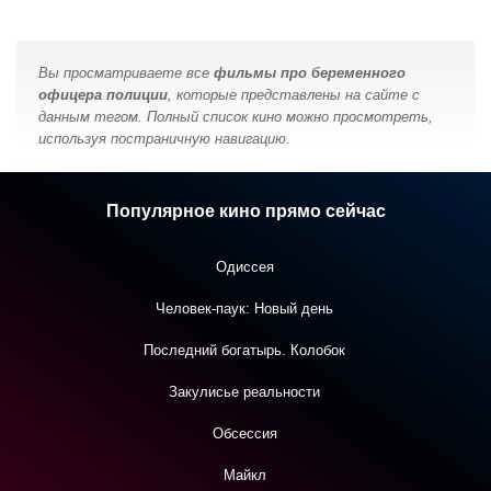
Вы просматриваете все
фильмы про беременного
офицера полиции
, которые представлены на сайте с
данным тегом. Полный список кино можно просмотреть,
используя постраничную навигацию.
Популярное кино прямо сейчас
Одиссея
Человек-паук: Новый день
Последний богатырь. Колобок
Закулисье реальности
Обсессия
Майкл