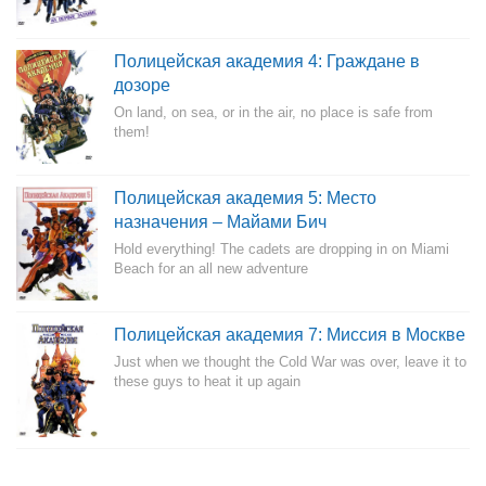
Полицейская академия 4: Граждане в
дозоре
On land, on sea, or in the air, no place is safe from
them!
Полицейская академия 5: Место
назначения – Майами Бич
Hold everything! The cadets are dropping in on Miami
Beach for an all new adventure
Полицейская академия 7: Миссия в Москве
Just when we thought the Cold War was over, leave it to
these guys to heat it up again