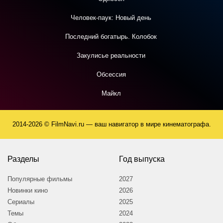
Человек-паук: Новый день
Последний богатырь. Колобок
Закулисье реальности
Обсессия
Майкл
2014-2026 © FilmNavi.ru — ваш навигатор в мире кинематографа.
Разделы
Год выпуска
Популярные фильмы
2027
Новинки кино
2026
Сериалы
2025
Темы
2024