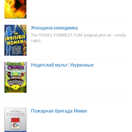
Женщина-невидимка
The YEAR'S FUNNIEST FUN! (original print ad - mostly
caps)
Недетский мульт: Укуренные
Пожарная бригада Микки