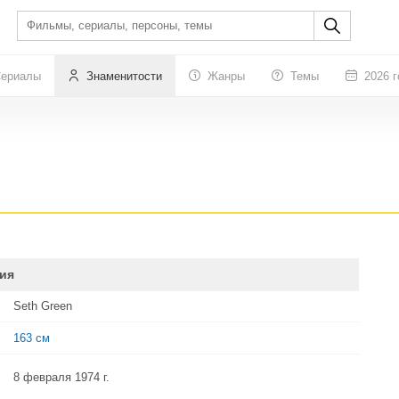
ериалы
Знаменитости
Жанры
Темы
2026 г
ия
Seth Green
163 см
8 февраля 1974 г.