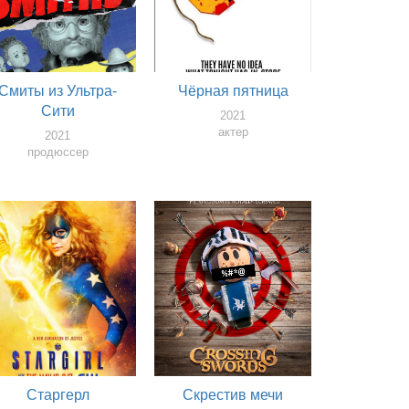
Смиты из Ультра-
Чёрная пятница
Сити
2021
актер
2021
продюссер
Старгерл
Скрестив мечи