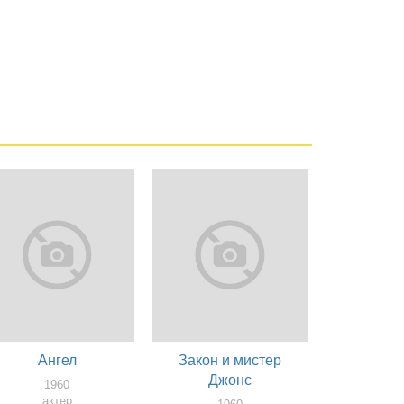
Ангел
Закон и мистер
Джонс
1960
актер