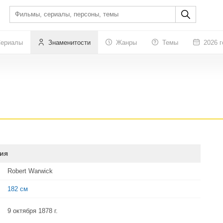
ериалы
Знаменитости
Жанры
Темы
2026 г
ия
Robert Warwick
182 см
9 октября 1878 г.