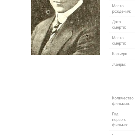
Место
рождения:
Дата
смерти:
Место
смерти:
Карьера:
Жанры:
Количество
фильмов:
Год
первого
фильма: