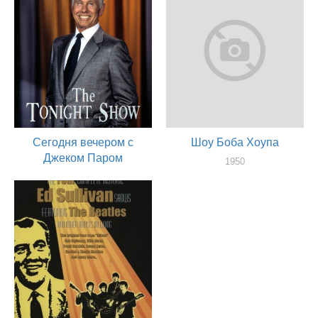
Сегодня вечером с
Шоу Боба Хоупа
Джеком Паром
1950
актер
1957
актер