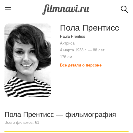
Пола Прентисс
Paula Prentiss
Актриса
4 марта 1938 г. — 88 лет
176 см
Все детали о персоне
Пола Прентисс — фильмография
Всего фильмов: 61