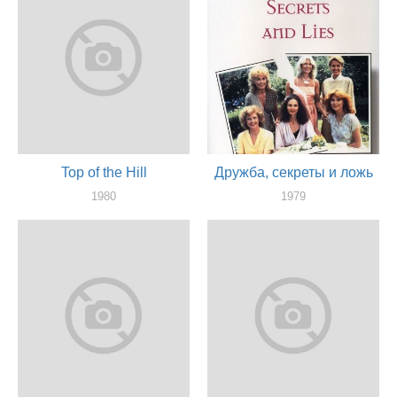
Top of the Hill
Дружба, cекреты и ложь
1980
1979
актер
актер