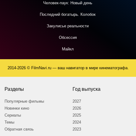
Человек-паук: Новый день
Последний богатырь. Колобок
Закулисье реальности
Обсессия
Майкл
2014-2026 © FilmNavi.ru — ваш навигатор в мире кинематографа.
Разделы
Год выпуска
Популярные фильмы
2027
Новинки кино
2026
Сериалы
2025
Темы
2024
Обратная связь
2023