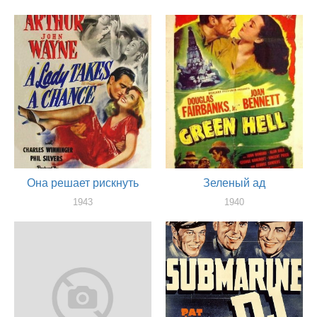
Она решает рискнуть
Зеленый ад
1943
1940
актер
актер