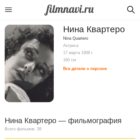
Нина Квартеро
Nina Quartero
Актриса
17 марта 1908 г.
160 см
Все детали о персоне
Нина Квартеро — фильмография
Всего фильмов: 39