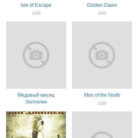
Isle of Escape
Golden Dawn
1930
1930
актер
актер
Медовый месяц
Men of the North
Зеппелин
1930
актер
1930
актер