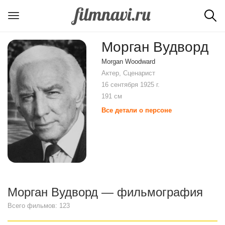
Морган Вудворд
Morgan Woodward
Актер, Сценарист
16 сентября 1925 г.
191 см
Все детали о персоне
Морган Вудворд — фильмография
Всего фильмов: 123