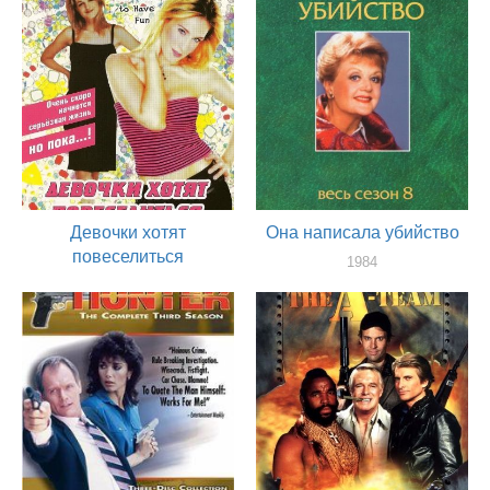
Девочки хотят
Она написала убийство
повеселиться
1984
актер
1985
актер