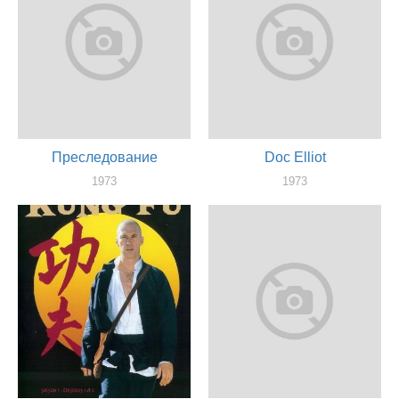
Преследование
Doc Elliot
1973
1973
актер
актер