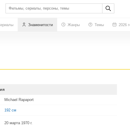
ериалы
Знаменитости
Жанры
Темы
2026 г
ия
Michael Rapaport
192 см
20 марта 1970 г.