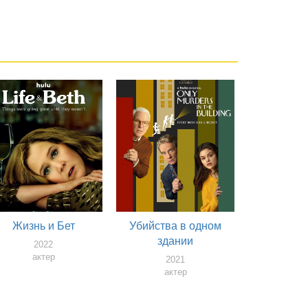
Жизнь и Бет
Убийства в одном
здании
2022
актер
2021
актер