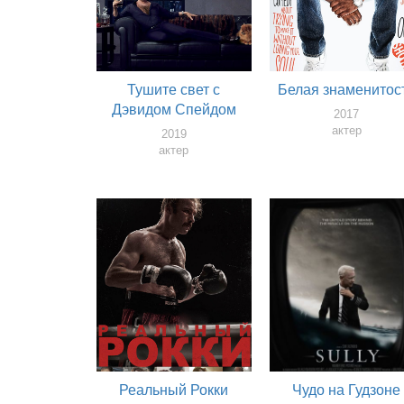
Тушите свет с
Белая знаменитос
Дэвидом Спейдом
2017
актер
2019
актер
Реальный Рокки
Чудо на Гудзоне