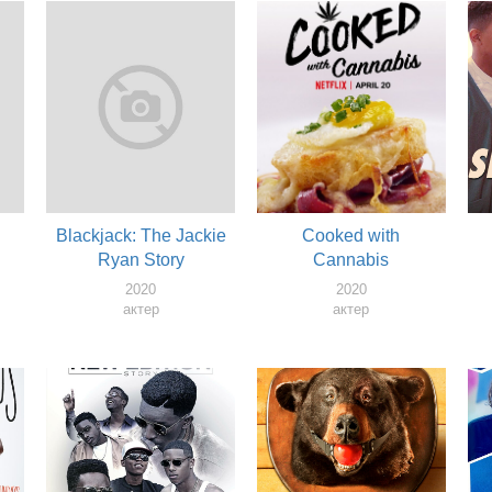
Blackjack: The Jackie
Cooked with
Ryan Story
Cannabis
2020
2020
актер
актер