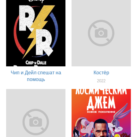
актер
Чип и Дейл спешат на
Костёр
помощь
2022
актер
2022
актер