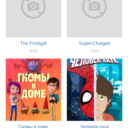
The Prodigal
Super-Charged
2018
2018
актер
актер
Гномы в доме
Человек-паук