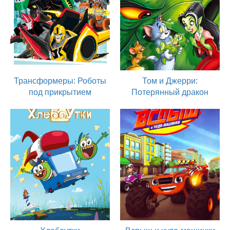
Трансформеры: Роботы
Том и Джерри:
под прикрытием
Потерянный дракон
2014
2014
актер
актер