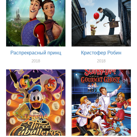
Распрекрасный принц
Кристофер Робин
2018
2018
актер
актер