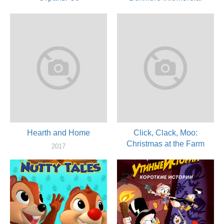
2017
2017
актер
актер
Hearth and Home
Click, Clack, Moo:
Christmas at the Farm
2017
актер
2017
актер