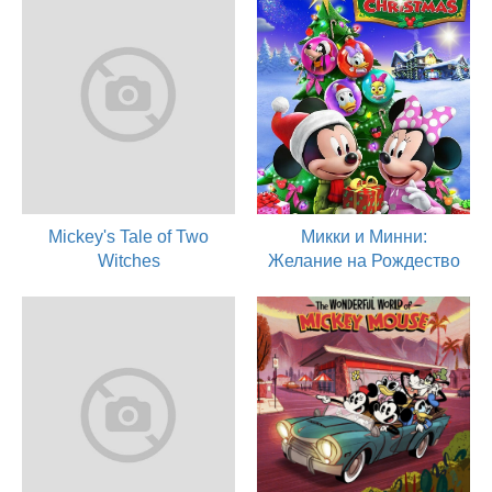
Mickey's Tale of Two
Микки и Минни:
Witches
Желание на Рождество
2021
2021
актер
актер