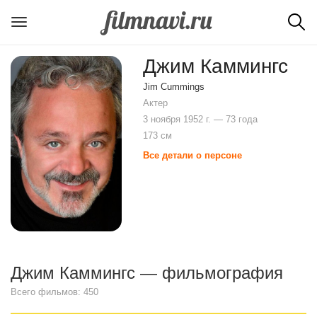
Джим Каммингс
Jim Cummings
Актер
3 ноября 1952 г. — 73 года
173 см
Все детали о персоне
Джим Каммингс — фильмография
Всего фильмов: 450