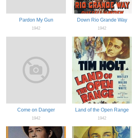
Pardon My Gun
Down Rio Grande Way
1942
1942
актер
актер
Come on Danger
Land of the Open Range
1942
1942
актер
актер