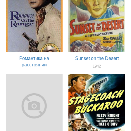
Романтика на
Sunset on the Desert
расстоянии
1942
актер
1942
актер