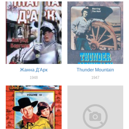
Жанна Д'Арк
Thunder Mountain
1948
1947
актер
актер