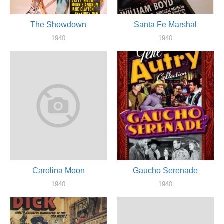
The Showdown
Santa Fe Marshal
1940
1940
актер
актер
Carolina Moon
Gaucho Serenade
1940
1940
актер
актер