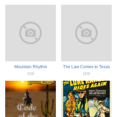
актер
актер
Mountain Rhythm
The Law Comes to Texas
1939
1939
актер
актер