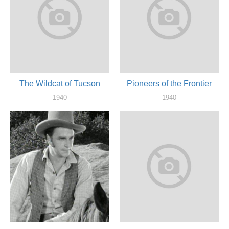
The Wildcat of Tucson
Pioneers of the Frontier
1940
1940
актер
актер