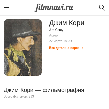
Джим Кори
Jim Corey
Актер
22 марта 1883 г.
Все детали о персоне
Джим Кори — фильмография
Всего фильмов: 293