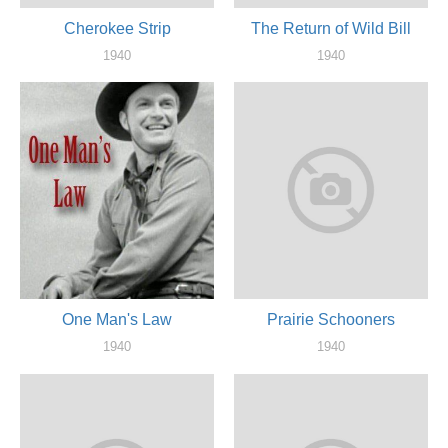
Cherokee Strip
The Return of Wild Bill
1940
1940
актер
актер
One Man's Law
Prairie Schooners
1940
1940
актер
актер