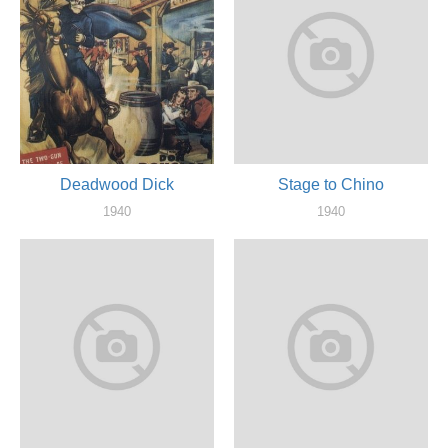
Deadwood Dick
Stage to Chino
1940
1940
актер
актер