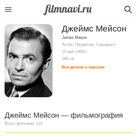
Джеймс Мейсон
James Mason
Актер, Продюсер, Сценарист
15 мая 1909 г.
180 см
Все детали о персоне
Джеймс Мейсон — фильмография
Всего фильмов: 215