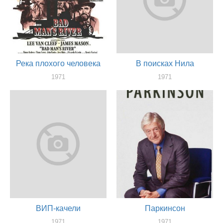
Река плохого человека
В поисках Нила
1971
1971
актер
актер
ВИП-качели
Паркинсон
1971
1971