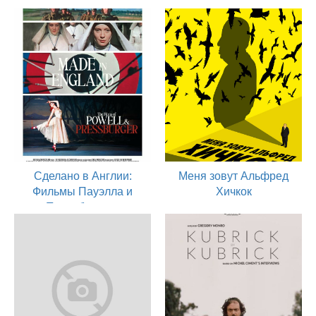
Сделано в Англии:
Меня зовут Альфред
Фильмы Пауэлла и
Хичкок
Прессбургера
2022
актер
2024
актер