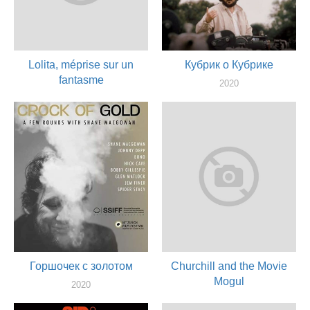
Lolita, méprise sur un
Кубрик о Кубрике
fantasme
2020
актер
2021
актер
Горшочек с золотом
Churchill and the Movie
Mogul
2020
актер
2019