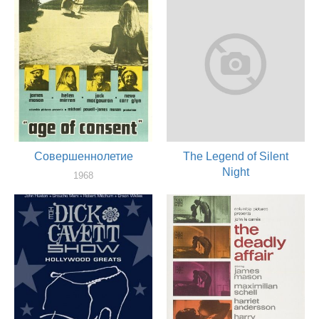
Совершеннолетие
The Legend of Silent
Night
1968
актер, продюссер
1968
актер