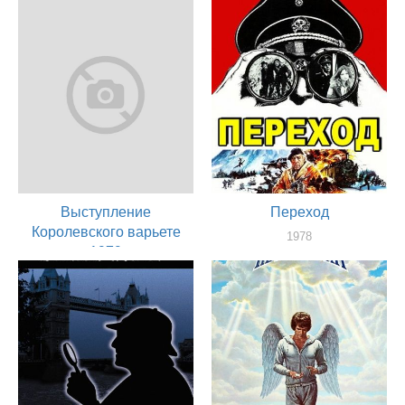
Выступление
Переход
Королевского варьете
1978
1979
актер
1979
актер