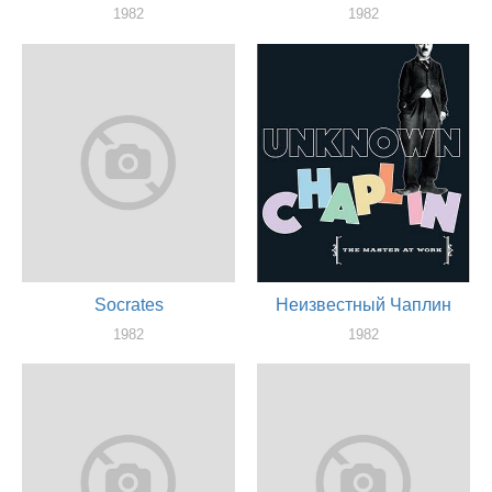
1982
1982
актер
актер
Socrates
Неизвестный Чаплин
1982
1982
актер
актер