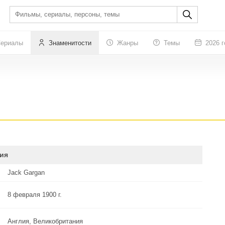
ериалы
Знаменитости
Жанры
Темы
2026 г
ия
Jack Gargan
8 февраля 1900 г.
Англия, Великобритания