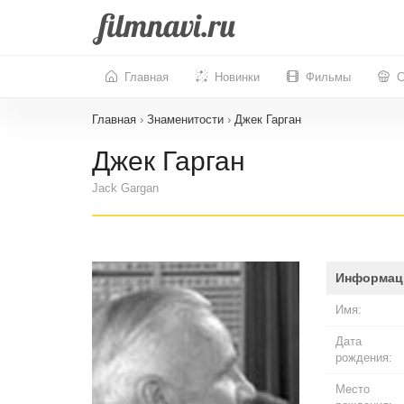
Главная
Новинки
Фильмы
С
Главная
›
Знаменитости
›
Джек Гарган
Джек Гарган
Jack Gargan
Информац
Имя:
Дата
рождения:
Место