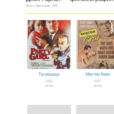
Всего фильмов: 249
Тусовщица
Мистер Кори
1958
1957
актер
актер