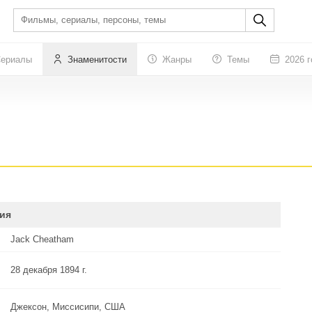
ериалы
Знаменитости
Жанры
Темы
2026 г
ия
Jack Cheatham
28 декабря 1894 г.
Джексон, Миссисипи, США