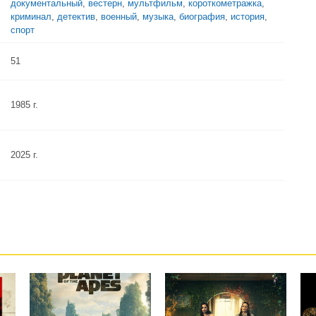
документальный
,
вестерн
,
мультфильм
,
короткометражка
,
криминал
,
детектив
,
военный
,
музыка
,
биография
,
история
,
спорт
51
1985 г.
2025 г.