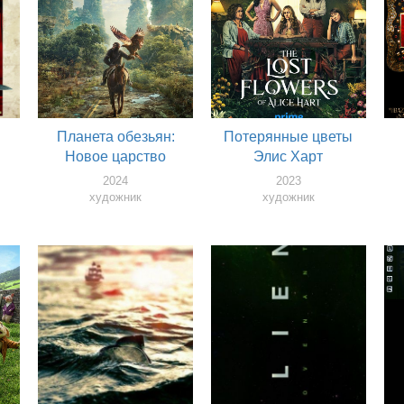
Планета обезьян:
Потерянные цветы
Новое царство
Элис Харт
2024
2023
художник
художник