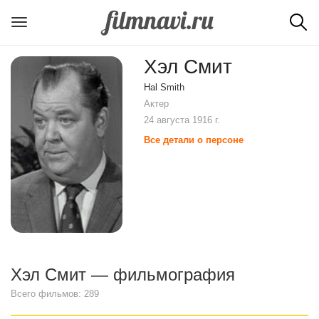
Хэл Смит
Hal Smith
Актер
24 августа 1916 г.
Все детали о персоне
Хэл Смит — фильмография
Всего фильмов: 289