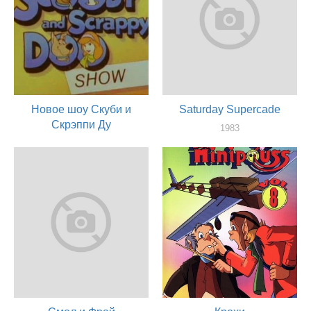
Новое шоу Скуби и
Saturday Supercade
Скрэппи Ду
1983
актер
1983
актер