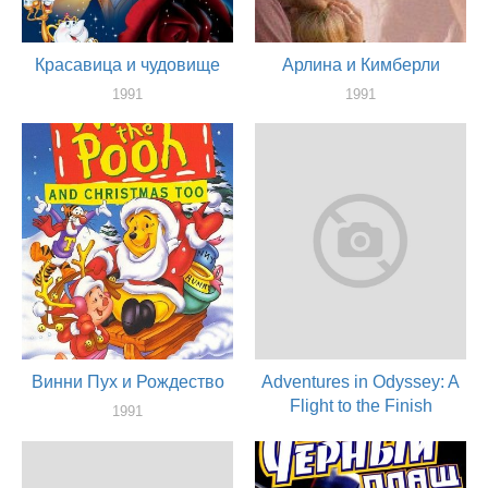
Красавица и чудовище
Арлина и Кимберли
1991
1991
актер
актер
Винни Пух и Рождество
Adventures in Odyssey: A
Flight to the Finish
1991
актер
1991
актер