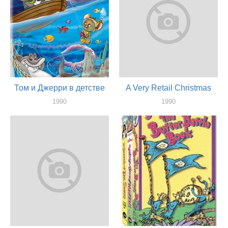
Том и Джерри в детстве
A Very Retail Christmas
1990
1990
актер
актер