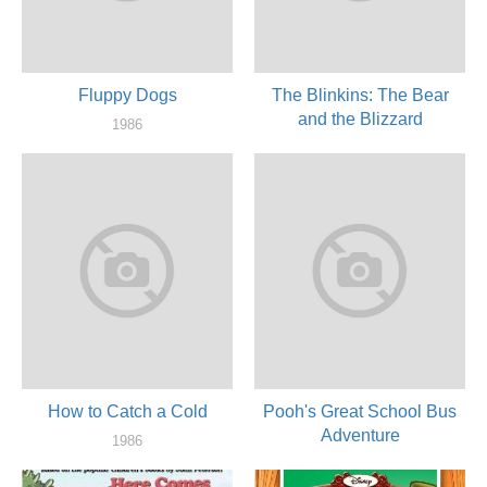
Fluppy Dogs
The Blinkins: The Bear
and the Blizzard
1986
актер
1986
актер
How to Catch a Cold
Pooh's Great School Bus
Adventure
1986
актер
1986
актер