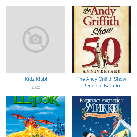
Kidz Klub!
The Andy Griffith Show
Reunion: Back to
2022
Mayberry
актер
2003
актер