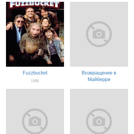
1986
актер
Fuzzbucket
Возвращение в
Майберри
1986
актер
1986
актер