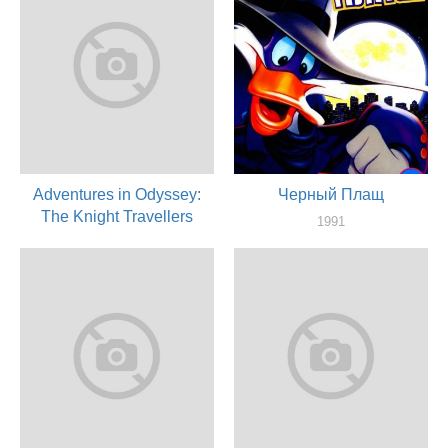
Adventures in Odyssey:
Черный Плащ
The Knight Travellers
1991
актер
1991
актер