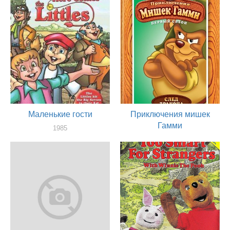
Маленькие гости
Приключения мишек
Гамми
1985
актер
1985
актер