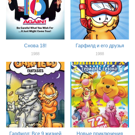
Снова 18!
Гарфилд и его друзья
1988
1988
актер
актер
Гарфилд: Все 9 жизней
Новые приключения