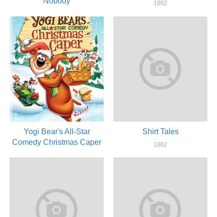
Nobody
1982
актер
1982
актер
Yogi Bear's All-Star
Shirt Tales
Comedy Christmas Caper
1982
актер
1982
актер