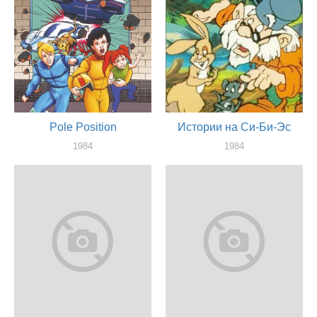
Pole Position
Истории на Си-Би-Эс
1984
1984
актер
актер